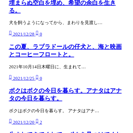
埋まらぬ空白を埋め、希望の余白を生き
る。
犬を飼うようになってから、まわりを見渡し…
2021/12/28
0
この夏、ラブラドールの仔犬と、海と映画
とコーヒーフロートと。
2021年10月14日木曜日に、生まれて…
2021/12/25
0
ボクはボクの今日を暮らす。アナタはアナ
タの今日を暮らす。
ボクはボクの今日を暮らす。 アナタはアナ…
2021/12/20
2