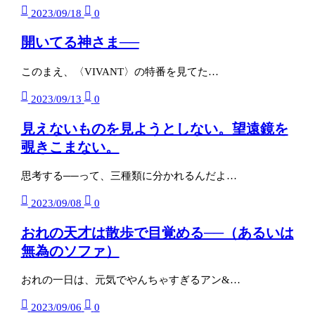
2023/09/18
0
開いてる神さま──
このまえ、〈VIVANT〉の特番を見てた…
2023/09/13
0
見えないものを見ようとしない。望遠鏡を
覗きこまない。
思考する──って、三種類に分かれるんだよ…
2023/09/08
0
おれの天才は散歩で目覚める──（あるいは
無為のソファ）
おれの一日は、元気でやんちゃすぎるアン&…
2023/09/06
0