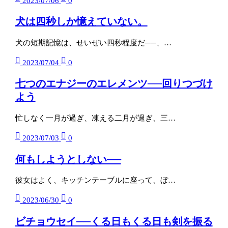
2023/07/06
0
犬は四秒しか憶えていない。
犬の短期記憶は、せいぜい四秒程度だ──、…
2023/07/04
0
七つのエナジーのエレメンツ──回りつづけ
よう
忙しなく一月が過ぎ、凍える二月が過ぎ、三…
2023/07/03
0
何もしようとしない──
彼女はよく、キッチンテーブルに座って、ぼ…
2023/06/30
0
ビチョウセイ──くる日もくる日も剣を振る