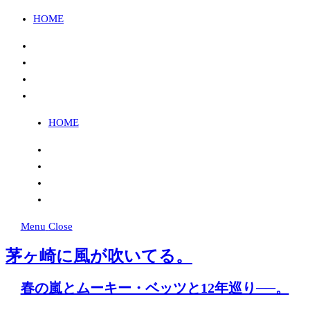
HOME
Instagram
Twitter
FB
YouTube
HOME
Instagram
Twitter
FB
YouTube
Menu
Close
茅ヶ崎に風が吹いてる。
春の嵐とムーキー・ベッツと12年巡り──。