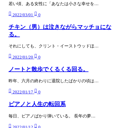
若い頃、ある女性に「あなたは小さな幸せを…
2022/03/01
0
チキン（男）は泣きながらマッチョにな
る。
それにしても、クリント・イーストウッドほ…
2022/01/20
0
ノートと散歩でくるくる回る。
昨年、六月の終わりに退院したばかりの頃は…
2022/01/17
0
ピアノと人生の転回系
毎日、ピアノばかり弾いている。 長年の夢…
2022/01/12
0