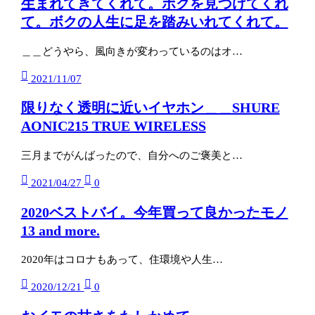
生まれてきてくれて。ボクを見つけてくれ
て。ボクの人生に足を踏みいれてくれて。
＿＿どうやら、風向きが変わっているのはオ…
2021/11/07
限りなく透明に近いイヤホン＿＿SHURE
AONIC215 TRUE WIRELESS
三月までがんばったので、自分へのご褒美と…
2021/04/27
0
2020ベストバイ。今年買って良かったモノ
13 and more.
2020年はコロナもあって、住環境や人生…
2020/12/21
0