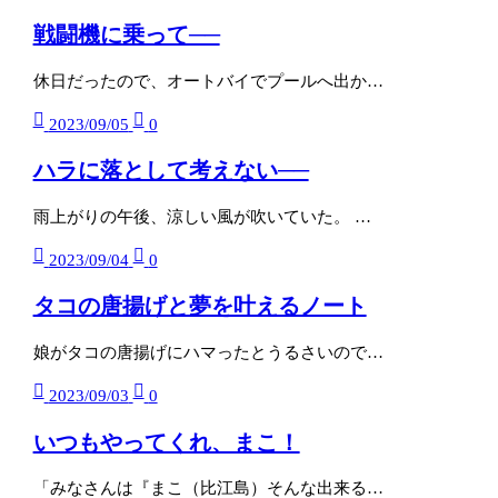
戦闘機に乗って──
休日だったので、オートバイでプールへ出か…
2023/09/05
0
ハラに落として考えない──
雨上がりの午後、涼しい風が吹いていた。 …
2023/09/04
0
タコの唐揚げと夢を叶えるノート
娘がタコの唐揚げにハマったとうるさいので…
2023/09/03
0
いつもやってくれ、まこ！
「みなさんは『まこ（比江島）そんな出来る…