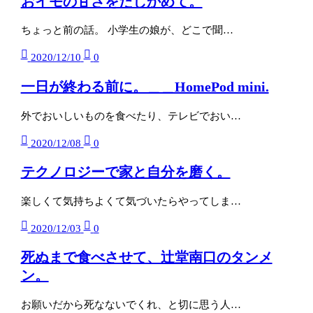
おイモの甘さをたしかめて。
ちょっと前の話。 小学生の娘が、どこで聞…
2020/12/10
0
一日が終わる前に。＿＿HomePod mini.
外でおいしいものを食べたり、テレビでおい…
2020/12/08
0
テクノロジーで家と自分を磨く。
楽しくて気持ちよくて気づいたらやってしま…
2020/12/03
0
死ぬまで食べさせて、辻堂南口のタンメ
ン。
お願いだから死なないでくれ、と切に思う人…