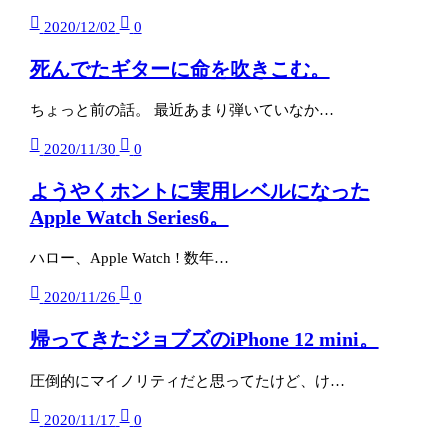
2020/12/02
0
死んでたギターに命を吹きこむ。
ちょっと前の話。 最近あまり弾いていなか…
2020/11/30
0
ようやくホントに実用レベルになった
Apple Watch Series6。
ハロー、Apple Watch ! 数年…
2020/11/26
0
帰ってきたジョブズのiPhone 12 mini。
圧倒的にマイノリティだと思ってたけど、け…
2020/11/17
0