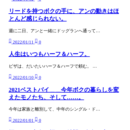
リードを持つボクの手に、アンの動きはほ
とんど感じられない。
週に二日、アンと一緒にドッグランへ通って…
2022/01/11
0
人生はいつもハーフ＆ハーフ。
ピザは、だいたいハーフ＆ハーフで頼む。 …
2022/01/10
0
2021ベストバイ＿＿今年ボクの暮らしを変
えたモノたち、そして……。
今年は家族と離別して、中年のシングル・ド…
2022/01/01
0