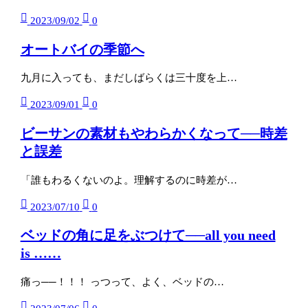
2023/09/02
0
オートバイの季節へ
九月に入っても、まだしばらくは三十度を上…
2023/09/01
0
ビーサンの素材もやわらかくなって──時差
と誤差
「誰もわるくないのよ。理解するのに時差が…
2023/07/10
0
ベッドの角に足をぶつけて──all you need
is ……
痛っ──！！！ っつって、よく、ベッドの…