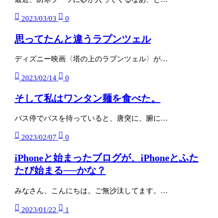
2023/03/03
0
思ってたんと違うラプンツェル
ディズニー映画〈塔の上のラプンツェル〉が…
2023/02/14
0
そして私はワンタン麺を食べた。
バス停でバスを待っていると、唐突に、腑に…
2023/02/07
0
iPhoneと始まったブログが、iPhoneとふた
たび始まる──かな？
みなさん、こんにちは。ご無沙汰してます。…
2023/01/22
1