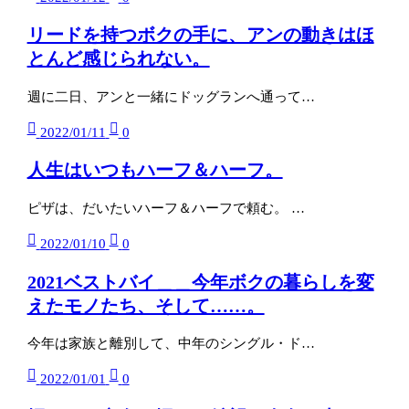
リードを持つボクの手に、アンの動きはほ
とんど感じられない。
週に二日、アンと一緒にドッグランへ通って…
2022/01/11
0
人生はいつもハーフ＆ハーフ。
ピザは、だいたいハーフ＆ハーフで頼む。 …
2022/01/10
0
2021ベストバイ＿＿今年ボクの暮らしを変
えたモノたち、そして……。
今年は家族と離別して、中年のシングル・ド…
2022/01/01
0