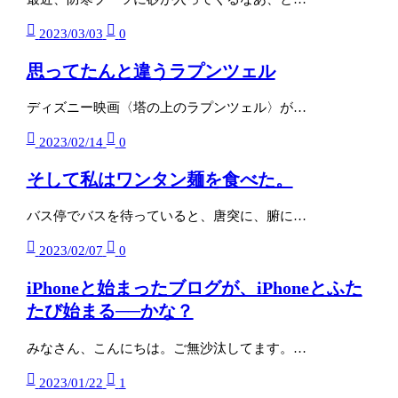
2023/03/03
0
思ってたんと違うラプンツェル
ディズニー映画〈塔の上のラプンツェル〉が…
2023/02/14
0
そして私はワンタン麺を食べた。
バス停でバスを待っていると、唐突に、腑に…
2023/02/07
0
iPhoneと始まったブログが、iPhoneとふた
たび始まる──かな？
みなさん、こんにちは。ご無沙汰してます。…
2023/01/22
1