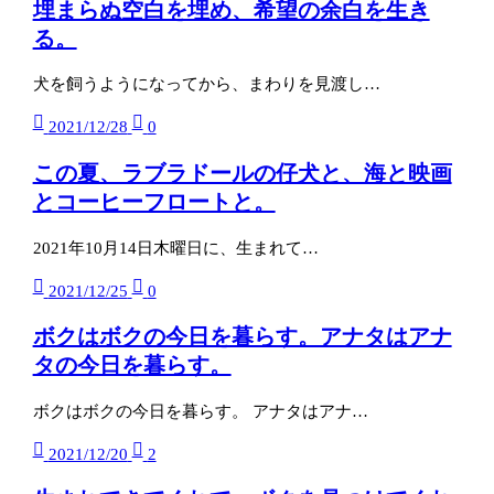
埋まらぬ空白を埋め、希望の余白を生き
る。
犬を飼うようになってから、まわりを見渡し…
2021/12/28
0
この夏、ラブラドールの仔犬と、海と映画
とコーヒーフロートと。
2021年10月14日木曜日に、生まれて…
2021/12/25
0
ボクはボクの今日を暮らす。アナタはアナ
タの今日を暮らす。
ボクはボクの今日を暮らす。 アナタはアナ…
2021/12/20
2