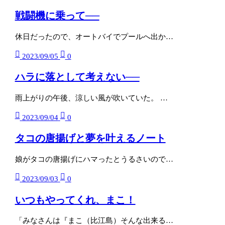
戦闘機に乗って──
休日だったので、オートバイでプールへ出か…
2023/09/05
0
ハラに落として考えない──
雨上がりの午後、涼しい風が吹いていた。 …
2023/09/04
0
タコの唐揚げと夢を叶えるノート
娘がタコの唐揚げにハマったとうるさいので…
2023/09/03
0
いつもやってくれ、まこ！
「みなさんは『まこ（比江島）そんな出来る…