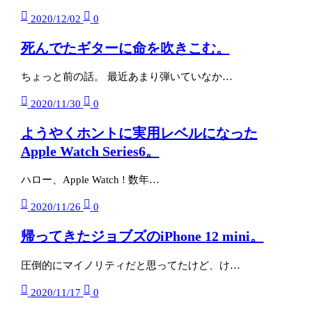
2020/12/02
0
死んでたギターに命を吹きこむ。
ちょっと前の話。 最近あまり弾いていなか…
2020/11/30
0
ようやくホントに実用レベルになった
Apple Watch Series6。
ハロー、Apple Watch ! 数年…
2020/11/26
0
帰ってきたジョブズのiPhone 12 mini。
圧倒的にマイノリティだと思ってたけど、け…
2020/11/17
0