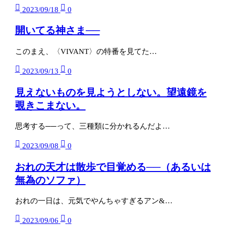
2023/09/18
0
開いてる神さま──
このまえ、〈VIVANT〉の特番を見てた…
2023/09/13
0
見えないものを見ようとしない。望遠鏡を
覗きこまない。
思考する──って、三種類に分かれるんだよ…
2023/09/08
0
おれの天才は散歩で目覚める──（あるいは
無為のソファ）
おれの一日は、元気でやんちゃすぎるアン&…
2023/09/06
0