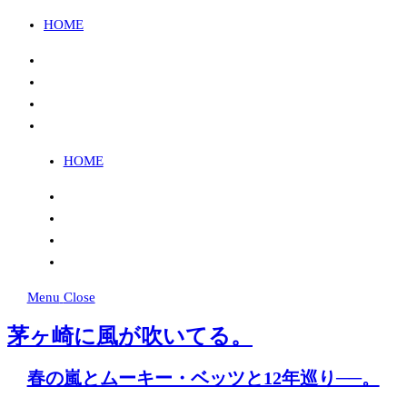
HOME
Instagram
Twitter
FB
YouTube
HOME
Instagram
Twitter
FB
YouTube
Menu
Close
茅ヶ崎に風が吹いてる。
春の嵐とムーキー・ベッツと12年巡り──。