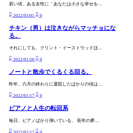
若い頃、ある女性に「あなたは小さな幸せを…
2022/03/01
0
チキン（男）は泣きながらマッチョにな
る。
それにしても、クリント・イーストウッドほ…
2022/01/20
0
ノートと散歩でくるくる回る。
昨年、六月の終わりに退院したばかりの頃は…
2022/01/17
0
ピアノと人生の転回系
毎日、ピアノばかり弾いている。 長年の夢…
2022/01/12
0