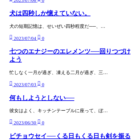
2023/07/06
0
犬は四秒しか憶えていない。
犬の短期記憶は、せいぜい四秒程度だ──、…
2023/07/04
0
七つのエナジーのエレメンツ──回りつづけ
よう
忙しなく一月が過ぎ、凍える二月が過ぎ、三…
2023/07/03
0
何もしようとしない──
彼女はよく、キッチンテーブルに座って、ぼ…
2023/06/30
0
ビチョウセイ──くる日もくる日も剣を振る