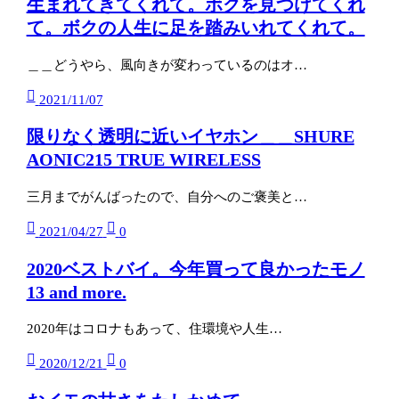
生まれてきてくれて。ボクを見つけてくれ
て。ボクの人生に足を踏みいれてくれて。
＿＿どうやら、風向きが変わっているのはオ…
2021/11/07
限りなく透明に近いイヤホン＿＿SHURE
AONIC215 TRUE WIRELESS
三月までがんばったので、自分へのご褒美と…
2021/04/27
0
2020ベストバイ。今年買って良かったモノ
13 and more.
2020年はコロナもあって、住環境や人生…
2020/12/21
0