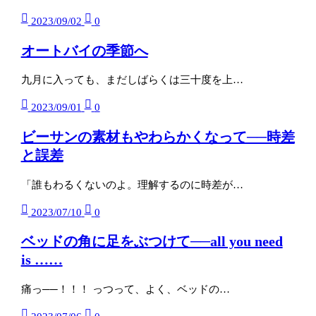
2023/09/02
0
オートバイの季節へ
九月に入っても、まだしばらくは三十度を上…
2023/09/01
0
ビーサンの素材もやわらかくなって──時差
と誤差
「誰もわるくないのよ。理解するのに時差が…
2023/07/10
0
ベッドの角に足をぶつけて──all you need
is ……
痛っ──！！！ っつって、よく、ベッドの…