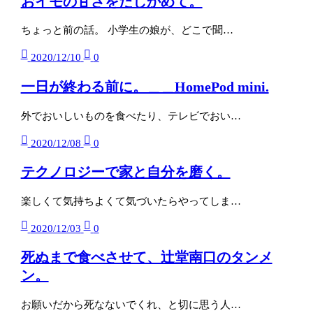
おイモの甘さをたしかめて。
ちょっと前の話。 小学生の娘が、どこで聞…
2020/12/10
0
一日が終わる前に。＿＿HomePod mini.
外でおいしいものを食べたり、テレビでおい…
2020/12/08
0
テクノロジーで家と自分を磨く。
楽しくて気持ちよくて気づいたらやってしま…
2020/12/03
0
死ぬまで食べさせて、辻堂南口のタンメ
ン。
お願いだから死なないでくれ、と切に思う人…