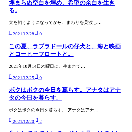
埋まらぬ空白を埋め、希望の余白を生き
る。
犬を飼うようになってから、まわりを見渡し…
2021/12/28
0
この夏、ラブラドールの仔犬と、海と映画
とコーヒーフロートと。
2021年10月14日木曜日に、生まれて…
2021/12/25
0
ボクはボクの今日を暮らす。アナタはアナ
タの今日を暮らす。
ボクはボクの今日を暮らす。 アナタはアナ…
2021/12/20
2