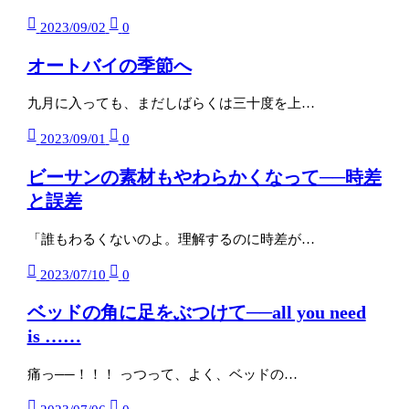
2023/09/02
0
オートバイの季節へ
九月に入っても、まだしばらくは三十度を上…
2023/09/01
0
ビーサンの素材もやわらかくなって──時差
と誤差
「誰もわるくないのよ。理解するのに時差が…
2023/07/10
0
ベッドの角に足をぶつけて──all you need
is ……
痛っ──！！！ っつって、よく、ベッドの…