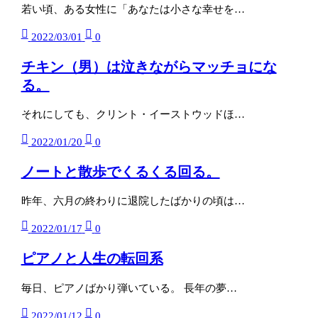
若い頃、ある女性に「あなたは小さな幸せを…
2022/03/01
0
チキン（男）は泣きながらマッチョにな
る。
それにしても、クリント・イーストウッドほ…
2022/01/20
0
ノートと散歩でくるくる回る。
昨年、六月の終わりに退院したばかりの頃は…
2022/01/17
0
ピアノと人生の転回系
毎日、ピアノばかり弾いている。 長年の夢…
2022/01/12
0