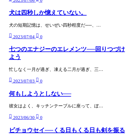
2023/07/06
0
犬は四秒しか憶えていない。
犬の短期記憶は、せいぜい四秒程度だ──、…
2023/07/04
0
七つのエナジーのエレメンツ──回りつづけ
よう
忙しなく一月が過ぎ、凍える二月が過ぎ、三…
2023/07/03
0
何もしようとしない──
彼女はよく、キッチンテーブルに座って、ぼ…
2023/06/30
0
ビチョウセイ──くる日もくる日も剣を振る