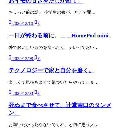
おイモの甘さをたしかめて。
ちょっと前の話。 小学生の娘が、どこで聞…
2020/12/10
0
一日が終わる前に。＿＿HomePod mini.
外でおいしいものを食べたり、テレビでおい…
2020/12/08
0
テクノロジーで家と自分を磨く。
楽しくて気持ちよくて気づいたらやってしま…
2020/12/03
0
死ぬまで食べさせて、辻堂南口のタンメ
ン。
お願いだから死なないでくれ、と切に思う人…