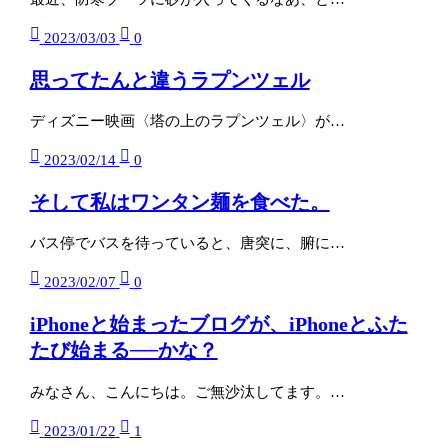
2023/03/03
0
思ってたんと違うラプンツェル
ディズニー映画〈塔の上のラプンツェル〉が…
2023/02/14
0
そして私はワンタン麺を食べた。
バス停でバスを待っていると、唐突に、腑に…
2023/02/07
0
iPhoneと始まったブログが、iPhoneとふた
たび始まる──かな？
みなさん、こんにちは。ご無沙汰してます。…
2023/01/22
1