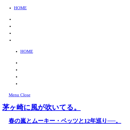
HOME
Instagram
Twitter
FB
YouTube
HOME
Instagram
Twitter
FB
YouTube
Menu
Close
茅ヶ崎に風が吹いてる。
春の嵐とムーキー・ベッツと12年巡り──。