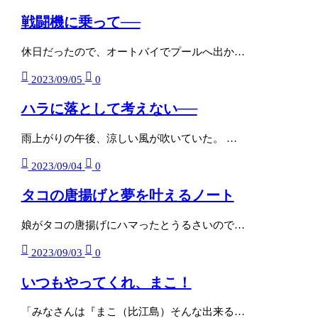
戦闘機に乗って──
休日だったので、オートバイでプールへ出か…
2023/09/05
0
ハラに落として考えない──
雨上がりの午後、涼しい風が吹いていた。 …
2023/09/04
0
タコの唐揚げと夢を叶えるノート
娘がタコの唐揚げにハマったとうるさいので…
2023/09/03
0
いつもやってくれ、まこ！
「みなさんは『まこ（比江島）そんな出来る…