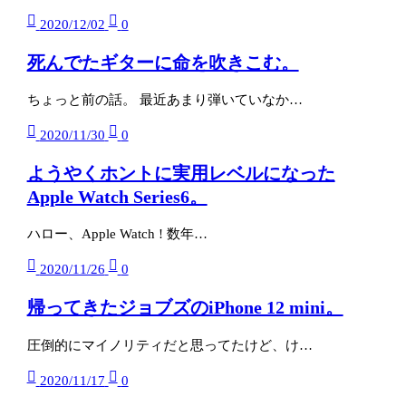
2020/12/02
0
死んでたギターに命を吹きこむ。
ちょっと前の話。 最近あまり弾いていなか…
2020/11/30
0
ようやくホントに実用レベルになった
Apple Watch Series6。
ハロー、Apple Watch ! 数年…
2020/11/26
0
帰ってきたジョブズのiPhone 12 mini。
圧倒的にマイノリティだと思ってたけど、け…
2020/11/17
0