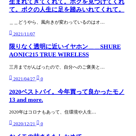
生まれてきてくれて。ボクを見つけてくれ
て。ボクの人生に足を踏みいれてくれて。
＿＿どうやら、風向きが変わっているのはオ…
2021/11/07
限りなく透明に近いイヤホン＿＿SHURE
AONIC215 TRUE WIRELESS
三月までがんばったので、自分へのご褒美と…
2021/04/27
0
2020ベストバイ。今年買って良かったモノ
13 and more.
2020年はコロナもあって、住環境や人生…
2020/12/21
0