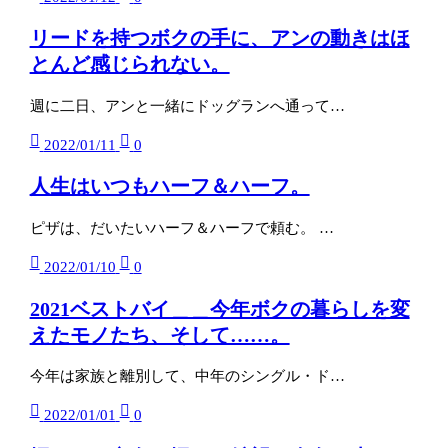
リードを持つボクの手に、アンの動きはほ
とんど感じられない。
週に二日、アンと一緒にドッグランへ通って…
2022/01/11
0
人生はいつもハーフ＆ハーフ。
ピザは、だいたいハーフ＆ハーフで頼む。 …
2022/01/10
0
2021ベストバイ＿＿今年ボクの暮らしを変
えたモノたち、そして……。
今年は家族と離別して、中年のシングル・ド…
2022/01/01
0