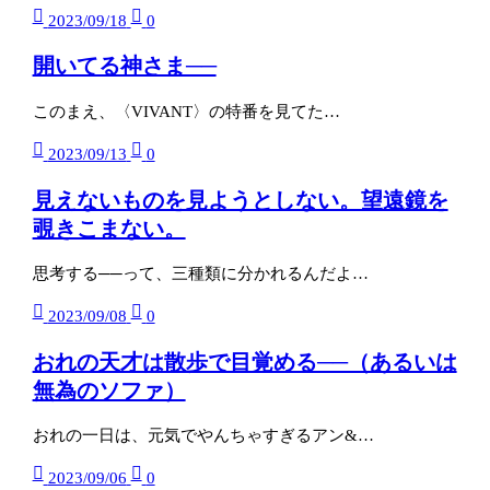
2023/09/18
0
開いてる神さま──
このまえ、〈VIVANT〉の特番を見てた…
2023/09/13
0
見えないものを見ようとしない。望遠鏡を
覗きこまない。
思考する──って、三種類に分かれるんだよ…
2023/09/08
0
おれの天才は散歩で目覚める──（あるいは
無為のソファ）
おれの一日は、元気でやんちゃすぎるアン&…
2023/09/06
0